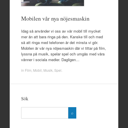
Mobilen vår nya nöjesmaskin
Idag så använder vi oss av vår mobil till mycket
mer än att bara ringa på den. Kanske till och med
så att ringa med telefonen är det minsta vi gör.
Mobilen är vår nya nöjesmaskin där vi tittar på film,
lyssna på musik, spelar spel och umgås med våra
vänner i sociala medier. Dagligen…
in
Film
,
Mobil
,
Musik
,
Spel
.
Sök