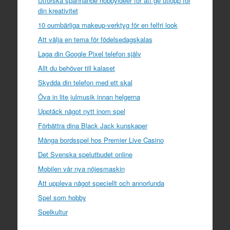
Utforska spännande hobbyidéer för att ge utlopp för
din kreativitet
10 oumbärliga makeup-verktyg för en felfri look
Att välja en tema för födelsedagskalas
Laga din Google Pixel telefon själv
Allt du behöver till kalaset
Skydda din telefon med ett skal
Öva in lite julmusik innan helgerna
Upptäck något nytt inom spel
Förbättra dina Black Jack kunskaper
Många bordsspel hos Premier Live Casino
Det Svenska spelutbudet online
Mobilen vår nya nöjesmaskin
Att uppleva något speciellt och annorlunda
Spel som hobby
Spelkultur