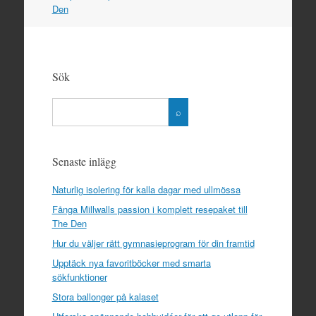
Den
Sök
Senaste inlägg
Naturlig isolering för kalla dagar med ullmössa
Fånga Millwalls passion i komplett resepaket till
The Den
Hur du väljer rätt gymnasieprogram för din framtid
Upptäck nya favoritböcker med smarta
sökfunktioner
Stora ballonger på kalaset